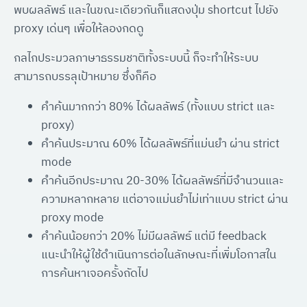
พบผลลัพธ์ และในขณะเดียวกันก็แสดงปุ่ม shortcut ไปยัง
proxy เด่นๆ เพื่อให้ลองกดดู
กลไกประมวลภาษาธรรมชาติทั้งระบบนี้ ก็จะทำให้ระบบ
สามารถบรรลุเป้าหมาย ซึ่งก็คือ
คำค้นมากกว่า 80% ได้ผลลัพธ์ (ทั้งแบบ strict และ
proxy)
คำค้นประมาณ 60% ได้ผลลัพธ์ที่แม่นยำ ผ่าน strict
mode
คำค้นอีกประมาณ 20-30% ได้ผลลัพธ์ที่มีจำนวนและ
ความหลากหลาย แต่อาจแม่นยำไม่เท่าแบบ strict ผ่าน
proxy mode
คำค้นน้อยกว่า 20% ไม่มีผลลัพธ์ แต่มี feedback
แนะนำให้ผู้ใช้ดำเนินการต่อในลักษณะที่เพิ่มโอกาสใน
การค้นหาเจอครั้งถัดไป