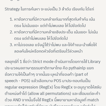
Strategy ในการค้นหา จะแบ่งเป็น 3 ลำดับ เรียงกัน ได้แก่
หาข้อความที่มีความคล้ายกันมากที่สุดกับคำค้น เน้น
ตรง ไม่เน้นเยอะ แต่ถ้าไม่พบเลย ให้ไปข้อถัดไป
หาข้อความที่มีความคล้ายเชิงประเด็น เน้นเยอะ ไม่เน้น
ตรง แต่ถ้าไม่พบเลย ให้ไปข้อถัดไป
หาไม่เจอเลย แจ้งผู้ใช้ว่าไม่พบ และให้คำแนะนำเพื่อให้
ลองค้นใหม่หรือกดหัวข้อที่เตรียมไว้ล่วงหน้า
กลยุทธ์ที่ 1 ชื่อว่า Strict mode ดำเนินการโดยการใช้ Library
ประมวลผลภาษาธรรมชาติภาษาไทย คือ pythainlp แยก
ข้อความให้เป็นคำๆ จากนั้นระบุหน้าที่ของคำ (part of
speech - POS) แล้วเลือกบาง POS มาประกอบกันเป็น
regular expression (RegEx) โดย RegEx จะอนุญาตให้สลับ
ตำแหน่งคำได้ (allow all permutations) และเชื่อมแต่ละคำ
ด้วย AND จากนั้นจึงใช้ RegEx นี้พยายามหาข้อมูลที่ match